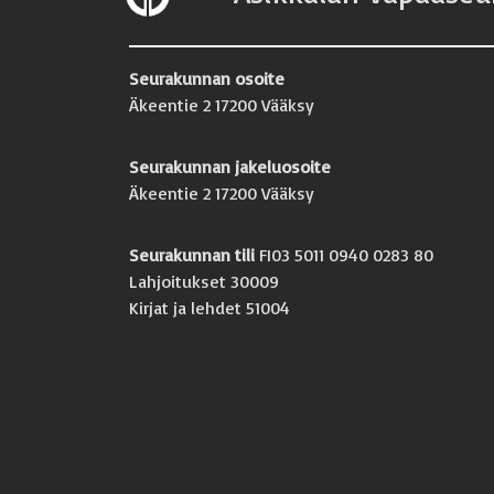
Seurakunnan osoite
Äkeentie 2 17200 Vääksy
Seurakunnan jakeluosoite
Äkeentie 2 17200 Vääksy
Seurakunnan tili
FI03 5011 0940 0283 80
Lahjoitukset 30009
Kirjat ja lehdet 51004