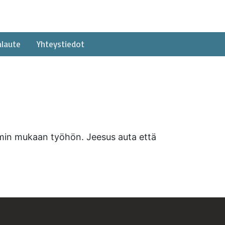
alaute
Yhteystiedot
iimin mukaan työhön. Jeesus auta että