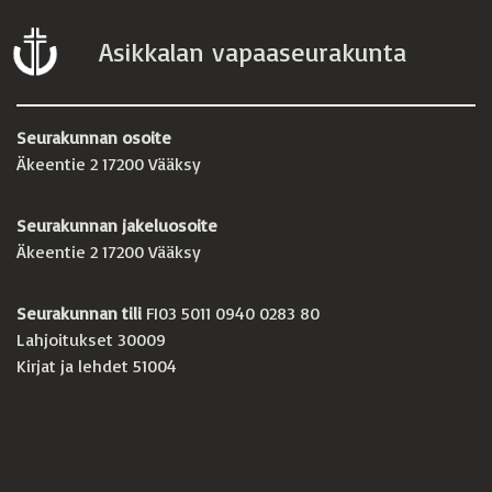
Asikkalan vapaaseurakunta
Seurakunnan osoite
Äkeentie 2 17200 Vääksy
Seurakunnan jakeluosoite
Äkeentie 2 17200 Vääksy
Seurakunnan tili
FI03 5011 0940 0283 80
Lahjoitukset 30009
Kirjat ja lehdet 51004