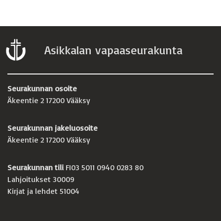
Asikkalan vapaaseurakunta
Seurakunnan osoite
Äkeentie 2 17200 Vääksy
Seurakunnan jakeluosoite
Äkeentie 2 17200 Vääksy
Seurakunnan tili
FI03 5011 0940 0283 80
Lahjoitukset 30009
Kirjat ja lehdet 51004