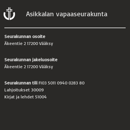
Asikkalan vapaaseurakunta
Seurakunnan osoite
Äkeentie 2 17200 Vääksy
Seurakunnan jakeluosoite
Äkeentie 2 17200 Vääksy
Seurakunnan tili
FI03 5011 0940 0283 80
Lahjoitukset 30009
Kirjat ja lehdet 51004