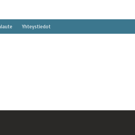
alaute
Yhteystiedot