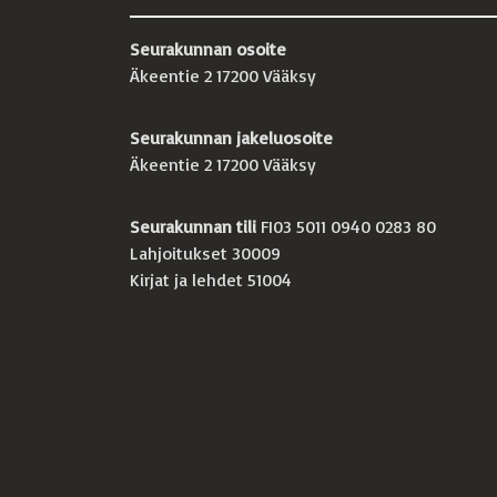
Seurakunnan osoite
Äkeentie 2 17200 Vääksy
Seurakunnan jakeluosoite
Äkeentie 2 17200 Vääksy
Seurakunnan tili
FI03 5011 0940 0283 80
Lahjoitukset 30009
Kirjat ja lehdet 51004