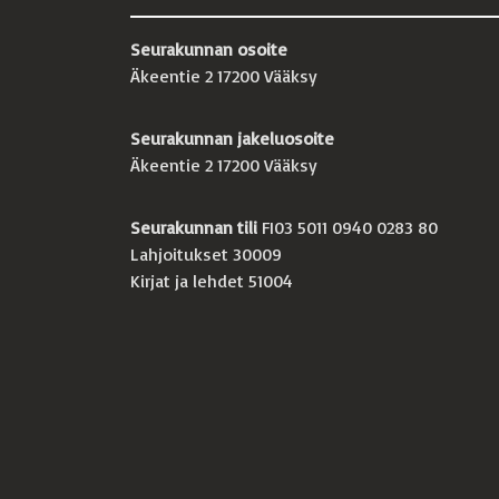
Seurakunnan osoite
Äkeentie 2 17200 Vääksy
Seurakunnan jakeluosoite
Äkeentie 2 17200 Vääksy
Seurakunnan tili
FI03 5011 0940 0283 80
Lahjoitukset 30009
Kirjat ja lehdet 51004