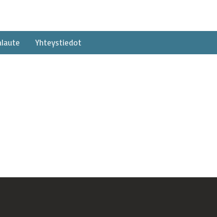
alaute
Yhteystiedot