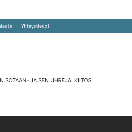
alaute
Yhteystiedot
N SOTAAN- JA SEN UHREJA. KIITOS