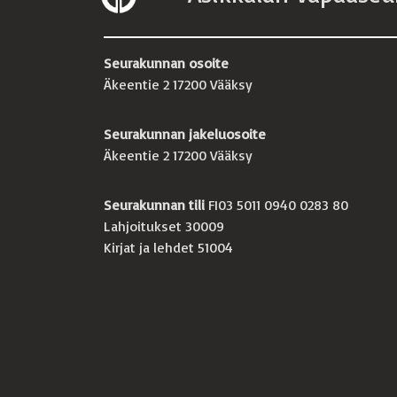
Seurakunnan osoite
Äkeentie 2 17200 Vääksy
Seurakunnan jakeluosoite
Äkeentie 2 17200 Vääksy
Seurakunnan tili
FI03 5011 0940 0283 80
Lahjoitukset 30009
Kirjat ja lehdet 51004