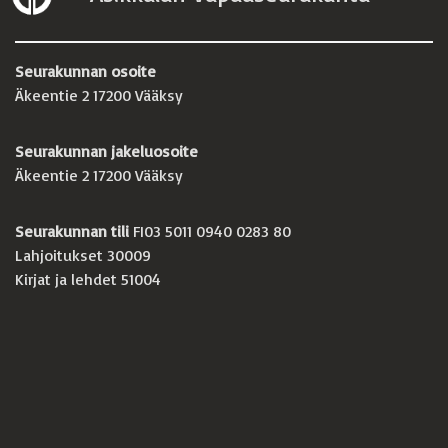
Seurakunnan osoite
Äkeentie 2 17200 Vääksy
Seurakunnan jakeluosoite
Äkeentie 2 17200 Vääksy
Seurakunnan tili
FI03 5011 0940 0283 80
Lahjoitukset 30009
Kirjat ja lehdet 51004