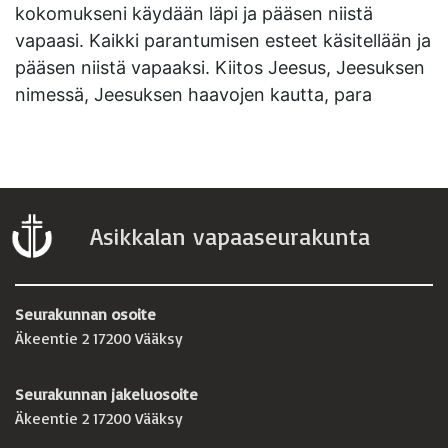
kokomukseni käydään läpi ja pääsen niistä
vapaasi. Kaikki parantumisen esteet käsitellään ja
pääsen niistä vapaaksi. Kiitos Jeesus, Jeesuksen
nimessä, Jeesuksen haavojen kautta, para
Asikkalan vapaaseurakunta
Seurakunnan osoite
Äkeentie 2 17200 Vääksy
Seurakunnan jakeluosoite
Äkeentie 2 17200 Vääksy