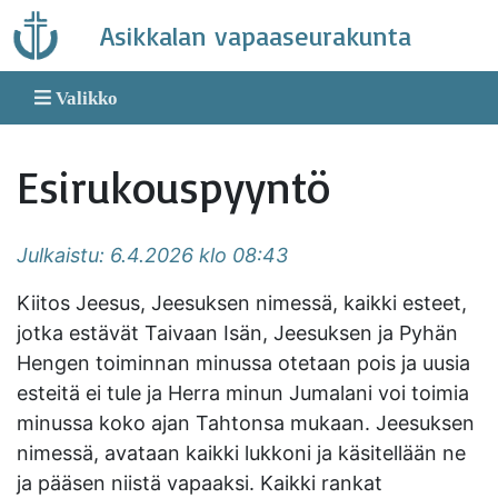
Skip
Asikkalan vapaaseurakunta
to
content
Valikko
Esirukouspyyntö
Julkaistu: 6.4.2026 klo 08:43
Kiitos Jeesus, Jeesuksen nimessä, kaikki esteet,
jotka estävät Taivaan Isän, Jeesuksen ja Pyhän
Hengen toiminnan minussa otetaan pois ja uusia
esteitä ei tule ja Herra minun Jumalani voi toimia
minussa koko ajan Tahtonsa mukaan. Jeesuksen
nimessä, avataan kaikki lukkoni ja käsitellään ne
ja pääsen niistä vapaaksi. Kaikki rankat