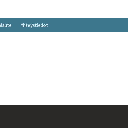
alaute
Yhteystiedot