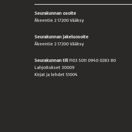
Seurakunnan osoite
Äkeentie 2 17200 Vääksy
Seurakunnan jakeluosoite
Äkeentie 2 17200 Vääksy
Seurakunnan tili
FI03 5011 0940 0283 80
Lahjoitukset 30009
Kirjat ja lehdet 51004