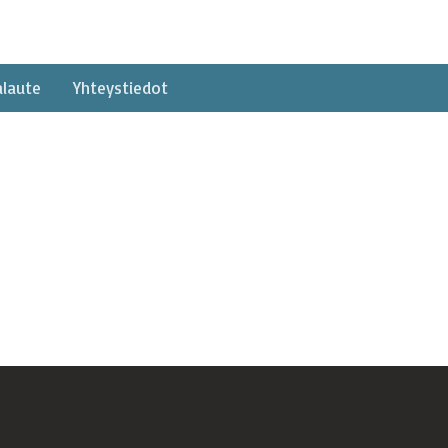
alaute
Yhteystiedot