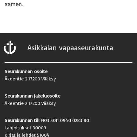
aamen.
Asikkalan vapaaseurakunta
Seurakunnan osoite
Äkeentie 2 17200 Vääksy
Seurakunnan jakeluosoite
Äkeentie 2 17200 Vääksy
Seurakunnan tili
FI03 5011 0940 0283 80
Lahjoitukset 30009
Kirjat ja lehdet 51004