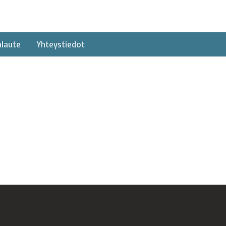
alaute
Yhteystiedot