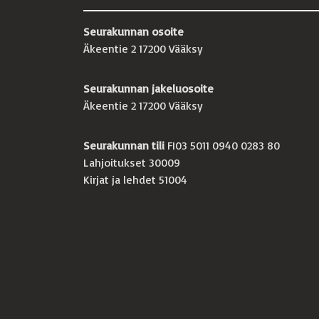
Seurakunnan osoite
Äkeentie 2 17200 Vääksy
Seurakunnan jakeluosoite
Äkeentie 2 17200 Vääksy
Seurakunnan tili
FI03 5011 0940 0283 80
Lahjoitukset 30009
Kirjat ja lehdet 51004