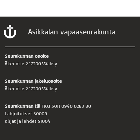
Asikkalan vapaaseurakunta
Seurakunnan osoite
Äkeentie 2 17200 Vääksy
Seurakunnan jakeluosoite
Äkeentie 2 17200 Vääksy
Seurakunnan tili
FI03 5011 0940 0283 80
Lahjoitukset 30009
Kirjat ja lehdet 51004