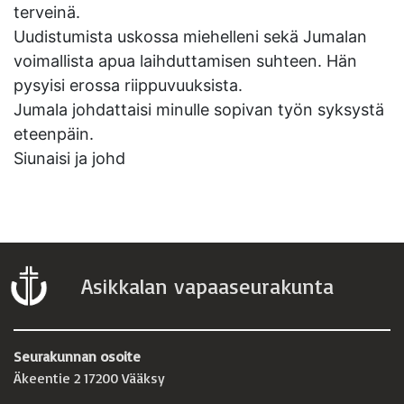
terveinä.
Uudistumista uskossa miehelleni sekä Jumalan
voimallista apua laihduttamisen suhteen. Hän
pysyisi erossa riippuvuuksista.
Jumala johdattaisi minulle sopivan työn syksystä
eteenpäin.
Siunaisi ja johd
Asikkalan vapaaseurakunta
Seurakunnan osoite
Äkeentie 2 17200 Vääksy