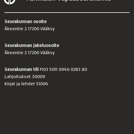
Seurakunnan osoite
Äkeentie 2 17200 Vääksy
Seurakunnan jakeluosoite
Äkeentie 2 17200 Vääksy
Seurakunnan tili
FI03 5011 0940 0283 80
Lahjoitukset 30009
Kirjat ja lehdet 51004