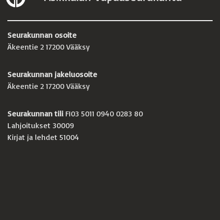
Seurakunnan osoite
Äkeentie 2 17200 Vääksy
Seurakunnan jakeluosoite
Äkeentie 2 17200 Vääksy
Seurakunnan tili
FI03 5011 0940 0283 80
Lahjoitukset 30009
Kirjat ja lehdet 51004