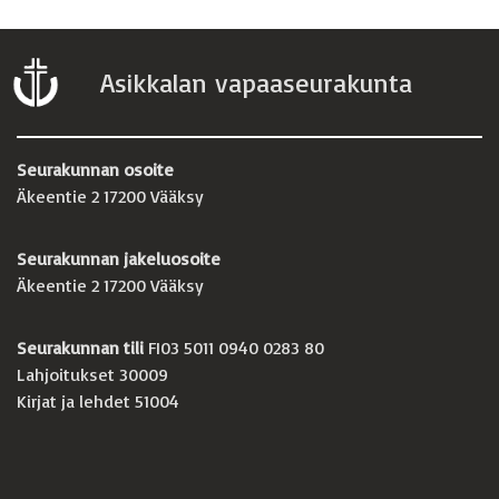
Asikkalan vapaaseurakunta
Seurakunnan osoite
Äkeentie 2 17200 Vääksy
Seurakunnan jakeluosoite
Äkeentie 2 17200 Vääksy
Seurakunnan tili
FI03 5011 0940 0283 80
Lahjoitukset 30009
Kirjat ja lehdet 51004