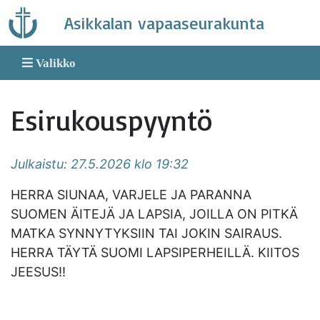
Skip
Asikkalan vapaaseurakunta
to
content
Valikko
Esirukouspyyntö
Julkaistu: 27.5.2026 klo 19:32
HERRA SIUNAA, VARJELE JA PARANNA
SUOMEN ÄITEJÄ JA LAPSIA, JOILLA ON PITKÄ
MATKA SYNNYTYKSIIN TAI JOKIN SAIRAUS.
HERRA TÄYTÄ SUOMI LAPSIPERHEILLÄ. KIITOS
JEESUS!!