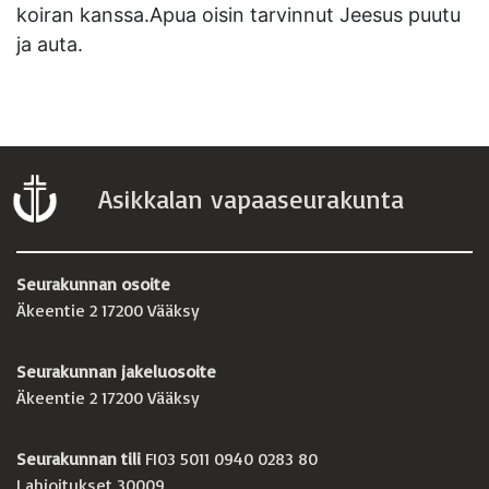
koiran kanssa.Apua oisin tarvinnut Jeesus puutu
ja auta.
Asikkalan vapaaseurakunta
Seurakunnan osoite
Äkeentie 2 17200 Vääksy
Seurakunnan jakeluosoite
Äkeentie 2 17200 Vääksy
Seurakunnan tili
FI03 5011 0940 0283 80
Lahjoitukset 30009