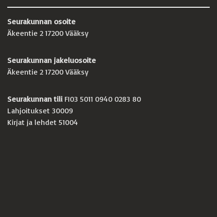
Seurakunnan osoite
Äkeentie 2 17200 Vääksy
Seurakunnan jakeluosoite
Äkeentie 2 17200 Vääksy
Seurakunnan tili
FI03 5011 0940 0283 80
Lahjoitukset 30009
Kirjat ja lehdet 51004