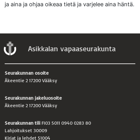
ja aina ja ohjaa oikeaa tietä ja varjelee aina häntä.
Asikkalan vapaaseurakunta
Seurakunnan osoite
Äkeentie 2 17200 Vääksy
Seurakunnan jakeluosoite
Äkeentie 2 17200 Vääksy
Seurakunnan tili
FI03 5011 0940 0283 80
Lahjoitukset 30009
Kirjat ja lehdet 51004