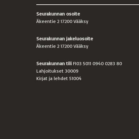
Seurakunnan osoite
Äkeentie 2 17200 Vääksy
Seurakunnan jakeluosoite
Äkeentie 2 17200 Vääksy
Seurakunnan tili
FI03 5011 0940 0283 80
Lahjoitukset 30009
Kirjat ja lehdet 51004