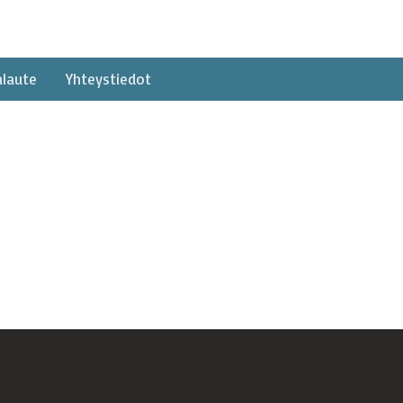
alaute
Yhteystiedot