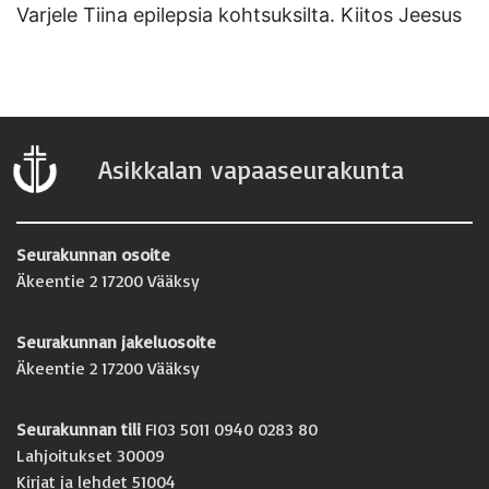
Varjele Tiina epilepsia kohtsuksilta. Kiitos Jeesus
Asikkalan vapaaseurakunta
Seurakunnan osoite
Äkeentie 2 17200 Vääksy
Seurakunnan jakeluosoite
Äkeentie 2 17200 Vääksy
Seurakunnan tili
FI03 5011 0940 0283 80
Lahjoitukset 30009
Kirjat ja lehdet 51004