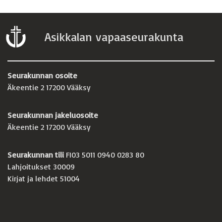
Asikkalan vapaaseurakunta
Seurakunnan osoite
Äkeentie 2 17200 Vääksy
Seurakunnan jakeluosoite
Äkeentie 2 17200 Vääksy
Seurakunnan tili
FI03 5011 0940 0283 80
Lahjoitukset 30009
Kirjat ja lehdet 51004