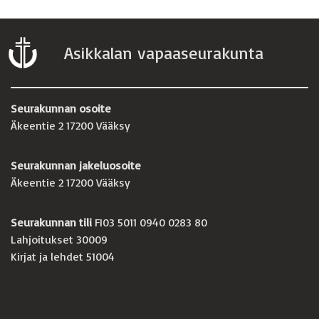
Asikkalan vapaaseurakunta
Seurakunnan osoite
Äkeentie 2 17200 Vääksy
Seurakunnan jakeluosoite
Äkeentie 2 17200 Vääksy
Seurakunnan tili
FI03 5011 0940 0283 80
Lahjoitukset 30009
Kirjat ja lehdet 51004