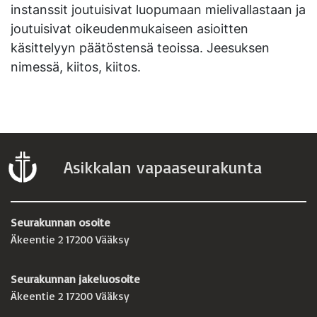
instanssit joutuisivat luopumaan mielivallastaan ja
joutuisivat oikeudenmukaiseen asioitten
käsittelyyn päätöstensä teoissa. Jeesuksen
nimessä, kiitos, kiitos.
Asikkalan vapaaseurakunta
Seurakunnan osoite
Äkeentie 2 17200 Vääksy
Seurakunnan jakeluosoite
Äkeentie 2 17200 Vääksy