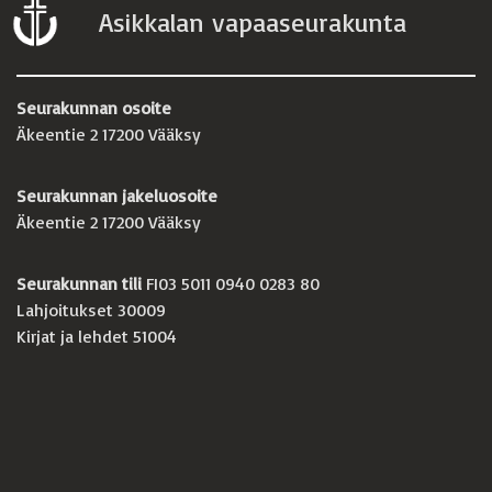
Asikkalan vapaaseurakunta
Seurakunnan osoite
Äkeentie 2 17200 Vääksy
Seurakunnan jakeluosoite
Äkeentie 2 17200 Vääksy
Seurakunnan tili
FI03 5011 0940 0283 80
Lahjoitukset 30009
Kirjat ja lehdet 51004