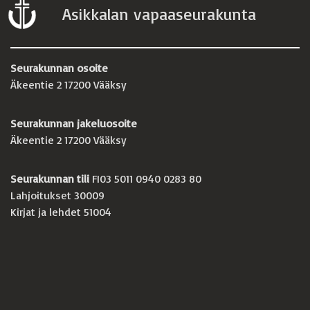
Asikkalan vapaaseurakunta
Seurakunnan osoite
Äkeentie 2 17200 Vääksy
Seurakunnan jakeluosoite
Äkeentie 2 17200 Vääksy
Seurakunnan tili
FI03 5011 0940 0283 80
Lahjoitukset 30009
Kirjat ja lehdet 51004