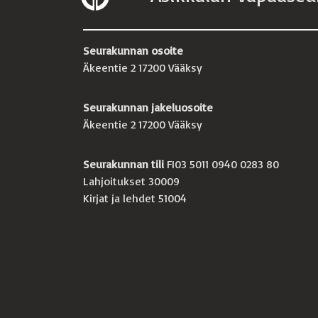
Seurakunnan osoite
Äkeentie 2 17200 Vääksy
Seurakunnan jakeluosoite
Äkeentie 2 17200 Vääksy
Seurakunnan tili
FI03 5011 0940 0283 80
Lahjoitukset 30009
Kirjat ja lehdet 51004