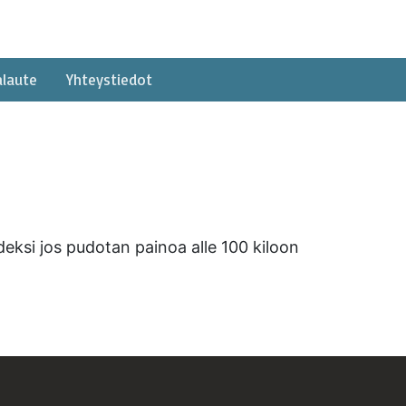
alaute
Yhteystiedot
eksi jos pudotan painoa alle 100 kiloon