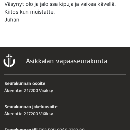
Väsynyt olo ja jaloissa kipuja ja vaikea kävellä.
Kiitos kun muistatte.
Juhani
Asikkalan vapaaseurakunta
Seurakunnan osoite
Äkeentie 2 17200 Vääksy
Seurakunnan jakeluosoite
Äkeentie 2 17200 Vääksy
Seurakunnan tili
FI03 5011 0940 0283 80