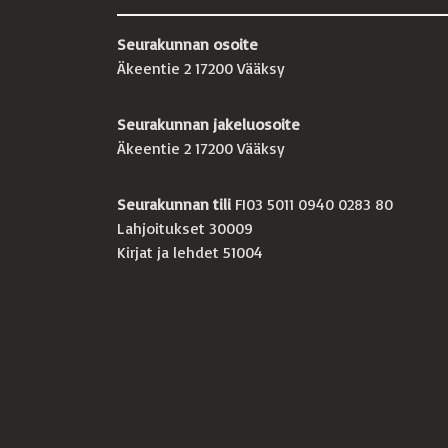
Seurakunnan osoite
Äkeentie 2 17200 Vääksy
Seurakunnan jakeluosoite
Äkeentie 2 17200 Vääksy
Seurakunnan tili
FI03 5011 0940 0283 80
Lahjoitukset 30009
Kirjat ja lehdet 51004