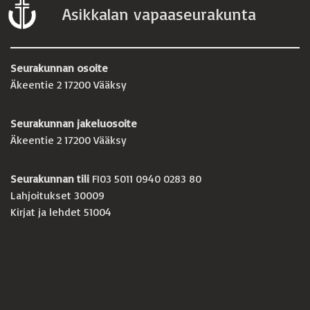
Asikkalan vapaaseurakunta
Seurakunnan osoite
Äkeentie 2 17200 Vääksy
Seurakunnan jakeluosoite
Äkeentie 2 17200 Vääksy
Seurakunnan tili
FI03 5011 0940 0283 80
Lahjoitukset 30009
Kirjat ja lehdet 51004