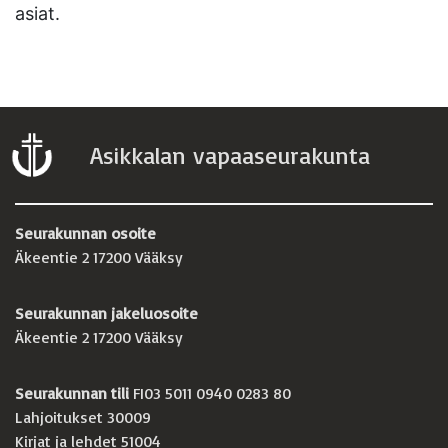
asiat.
Asikkalan vapaaseurakunta
Seurakunnan osoite
Äkeentie 2 17200 Vääksy
Seurakunnan jakeluosoite
Äkeentie 2 17200 Vääksy
Seurakunnan tili
FI03 5011 0940 0283 80
Lahjoitukset 30009
Kirjat ja lehdet 51004