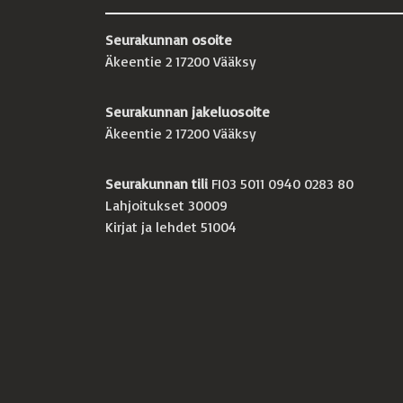
Seurakunnan osoite
Äkeentie 2 17200 Vääksy
Seurakunnan jakeluosoite
Äkeentie 2 17200 Vääksy
Seurakunnan tili
FI03 5011 0940 0283 80
Lahjoitukset 30009
Kirjat ja lehdet 51004