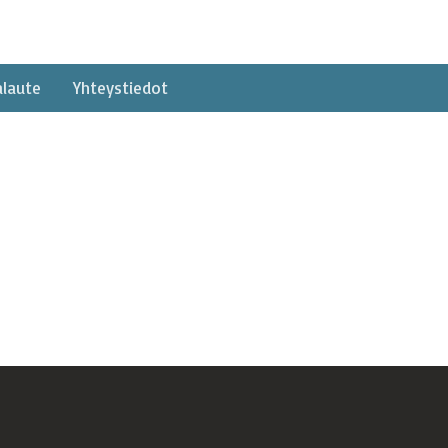
alaute
Yhteystiedot