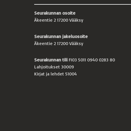
Seurakunnan osoite
Äkeentie 2 17200 Vääksy
Seurakunnan jakeluosoite
Äkeentie 2 17200 Vääksy
Seurakunnan tili
FI03 5011 0940 0283 80
Lahjoitukset 30009
Kirjat ja lehdet 51004