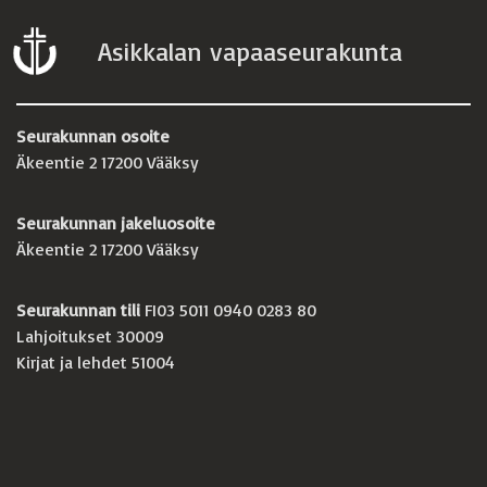
Asikkalan vapaaseurakunta
Seurakunnan osoite
Äkeentie 2 17200 Vääksy
Seurakunnan jakeluosoite
Äkeentie 2 17200 Vääksy
Seurakunnan tili
FI03 5011 0940 0283 80
Lahjoitukset 30009
Kirjat ja lehdet 51004