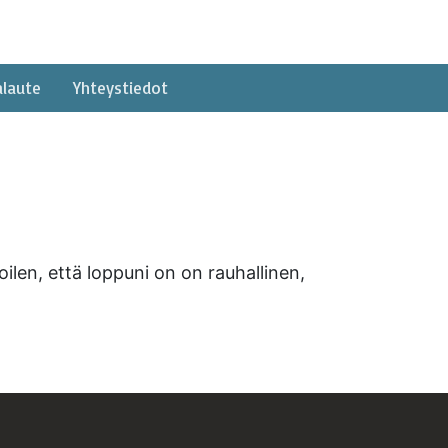
alaute
Yhteystiedot
ilen, että loppuni on on rauhallinen,