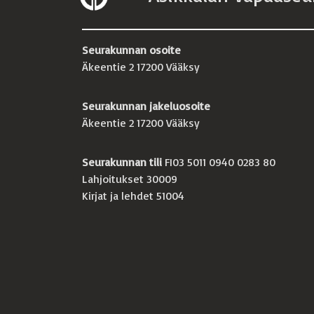
Seurakunnan osoite
Äkeentie 2 17200 Vääksy
Seurakunnan jakeluosoite
Äkeentie 2 17200 Vääksy
Seurakunnan tili
FI03 5011 0940 0283 80
Lahjoitukset 30009
Kirjat ja lehdet 51004