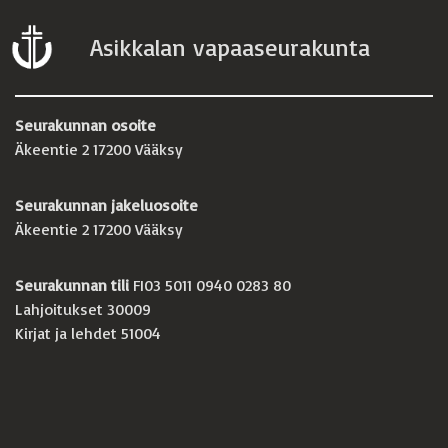
Asikkalan vapaaseurakunta
Seurakunnan osoite
Äkeentie 2 17200 Vääksy
Seurakunnan jakeluosoite
Äkeentie 2 17200 Vääksy
Seurakunnan tili
FI03 5011 0940 0283 80
Lahjoitukset 30009
Kirjat ja lehdet 51004