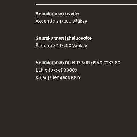
Seurakunnan osoite
Äkeentie 2 17200 Vääksy
Seurakunnan jakeluosoite
Äkeentie 2 17200 Vääksy
Seurakunnan tili
FI03 5011 0940 0283 80
Lahjoitukset 30009
Kirjat ja lehdet 51004