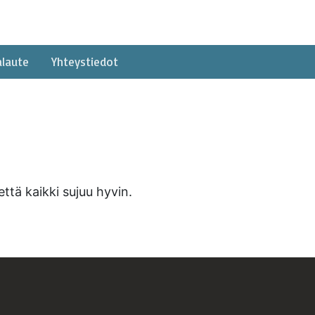
alaute
Yhteystiedot
että kaikki sujuu hyvin.