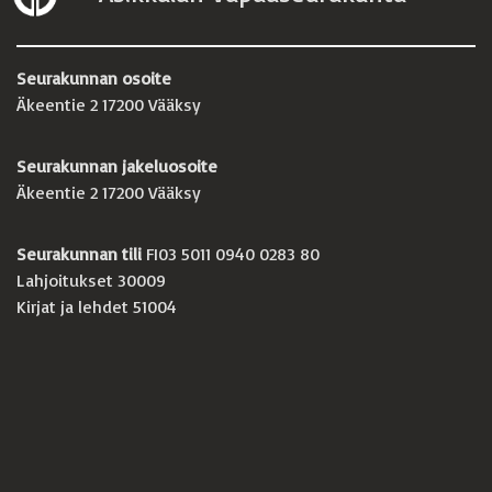
Seurakunnan osoite
Äkeentie 2 17200 Vääksy
Seurakunnan jakeluosoite
Äkeentie 2 17200 Vääksy
Seurakunnan tili
FI03 5011 0940 0283 80
Lahjoitukset 30009
Kirjat ja lehdet 51004