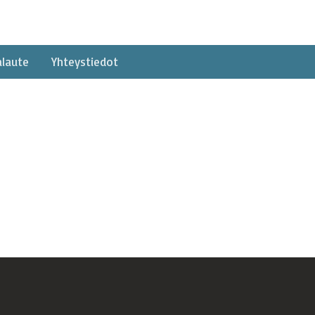
alaute
Yhteystiedot