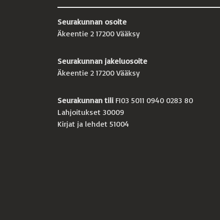
Seurakunnan osoite
Äkeentie 2 17200 Vääksy
Seurakunnan jakeluosoite
Äkeentie 2 17200 Vääksy
Seurakunnan tili
FI03 5011 0940 0283 80
Lahjoitukset 30009
Kirjat ja lehdet 51004