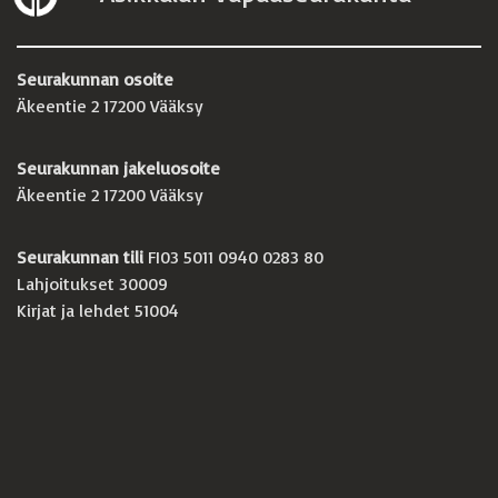
Seurakunnan osoite
Äkeentie 2 17200 Vääksy
Seurakunnan jakeluosoite
Äkeentie 2 17200 Vääksy
Seurakunnan tili
FI03 5011 0940 0283 80
Lahjoitukset 30009
Kirjat ja lehdet 51004