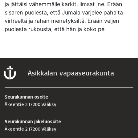
ja jättäisi vähemmälle karkit, limsat jne. Erään
sisaren puolesta, että Jumala varjelee pahalta
virheeltä ja rahan menetyksiltä. Erään veljen
puolesta rukousta, että hän ja koko pe
Asikkalan vapaaseurakunta
Seurakunnan osoite
Äkeentie 2 17200 Vääksy
Seurakunnan jakeluosoite
Äkeentie 2 17200 Vääksy