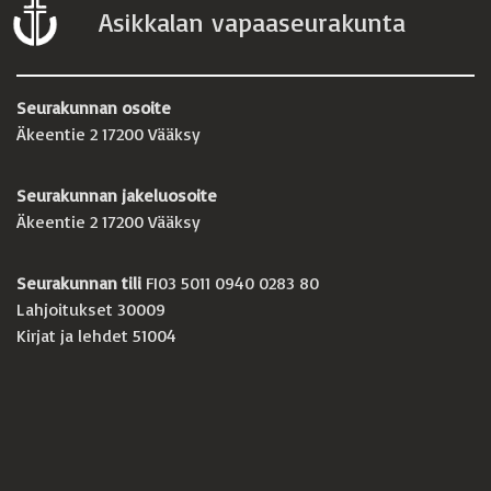
Asikkalan vapaaseurakunta
Seurakunnan osoite
Äkeentie 2 17200 Vääksy
Seurakunnan jakeluosoite
Äkeentie 2 17200 Vääksy
Seurakunnan tili
FI03 5011 0940 0283 80
Lahjoitukset 30009
Kirjat ja lehdet 51004