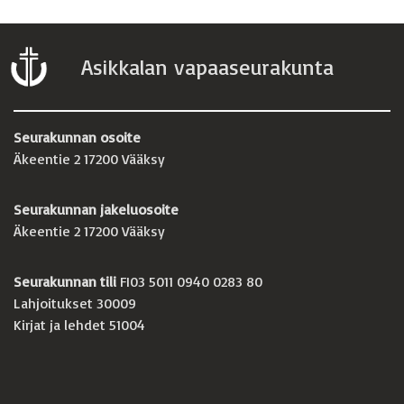
Asikkalan vapaaseurakunta
Seurakunnan osoite
Äkeentie 2 17200 Vääksy
Seurakunnan jakeluosoite
Äkeentie 2 17200 Vääksy
Seurakunnan tili
FI03 5011 0940 0283 80
Lahjoitukset 30009
Kirjat ja lehdet 51004