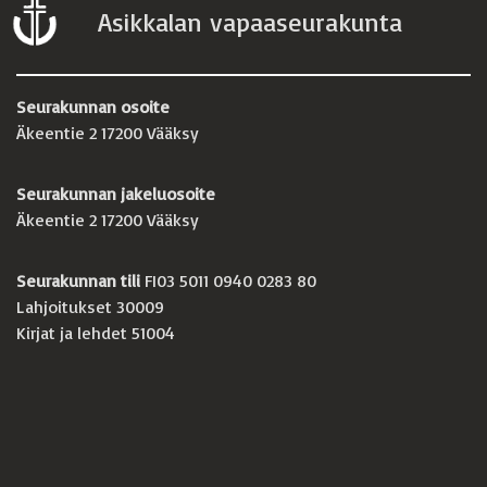
Asikkalan vapaaseurakunta
Seurakunnan osoite
Äkeentie 2 17200 Vääksy
Seurakunnan jakeluosoite
Äkeentie 2 17200 Vääksy
Seurakunnan tili
FI03 5011 0940 0283 80
Lahjoitukset 30009
Kirjat ja lehdet 51004