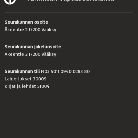
Seurakunnan osoite
Äkeentie 2 17200 Vääksy
Seurakunnan jakeluosoite
Äkeentie 2 17200 Vääksy
Seurakunnan tili
FI03 5011 0940 0283 80
Lahjoitukset 30009
Kirjat ja lehdet 51004