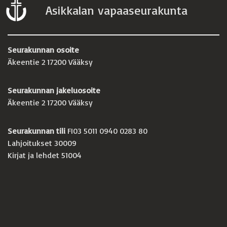
Asikkalan vapaaseurakunta
Seurakunnan osoite
Äkeentie 2 17200 Vääksy
Seurakunnan jakeluosoite
Äkeentie 2 17200 Vääksy
Seurakunnan tili
FI03 5011 0940 0283 80
Lahjoitukset 30009
Kirjat ja lehdet 51004