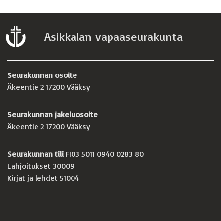
Asikkalan vapaaseurakunta
Seurakunnan osoite
Äkeentie 2 17200 Vääksy
Seurakunnan jakeluosoite
Äkeentie 2 17200 Vääksy
Seurakunnan tili
FI03 5011 0940 0283 80
Lahjoitukset 30009
Kirjat ja lehdet 51004