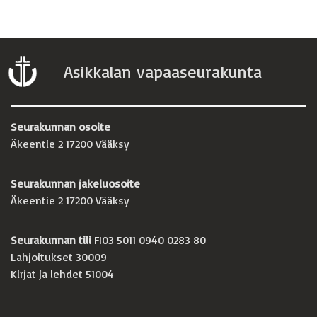
Asikkalan vapaaseurakunta
Seurakunnan osoite
Äkeentie 2 17200 Vääksy
Seurakunnan jakeluosoite
Äkeentie 2 17200 Vääksy
Seurakunnan tili
FI03 5011 0940 0283 80
Lahjoitukset 30009
Kirjat ja lehdet 51004